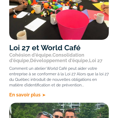
Loi 27 et World Café
Cohésion d'équipe
,
Consolidation
d'équipe
,
Développement d'équipe
,
Loi 27
Comment un atelier World Café peut aider votre
entreprise à se conformer à la Loi 27 Alors que la loi 27
du Québec introduit de nouvelles obligations en
matière d’identification et de prévention...
En savoir plus