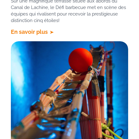
Sur une magnifique terrasse située aux abords du
Canal de Lachine, le Défi barbecue met en scène des
équipes qui rivalisent pour recevoir la prestigieuse
distinction cinq étoiles!
En savoir plus