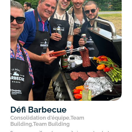
Défi Barbecue
Consolidation d'équipe
,
Team
Building
,
Team Building