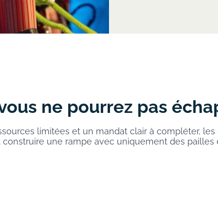
 vous ne pourrez pas échap
sources limitées et un mandat clair à compléter, les 
t construire une rampe avec uniquement des pailles d