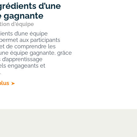
grédients d’une
e gagnante
tion d'équipe
ients d’une équipe
permet aux participants
 et de comprendre les
’une équipe gagnante, grâce
s d’apprentissage
els engageants et
.
plus