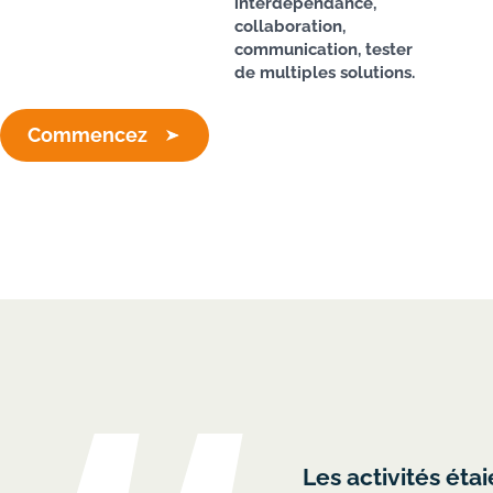
interdépendance,
collaboration,
communication, tester
de multiples solutions.
Commencez
alité organisationnelle. Il
"L'activité 