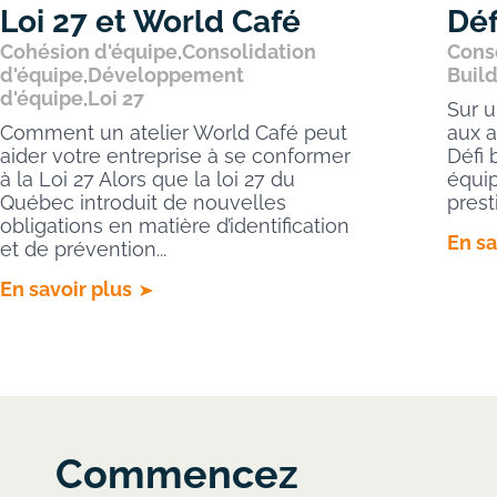
Loi 27 et World Café
Déf
Cohésion d'équipe
,
Consolidation
Cons
d'équipe
,
Développement
Buil
d'équipe
,
Loi 27
Sur u
Comment un atelier World Café peut
aux a
aider votre entreprise à se conformer
Défi
à la Loi 27 Alors que la loi 27 du
équip
Québec introduit de nouvelles
prest
obligations en matière d’identification
En sa
et de prévention...
En savoir plus
Commencez