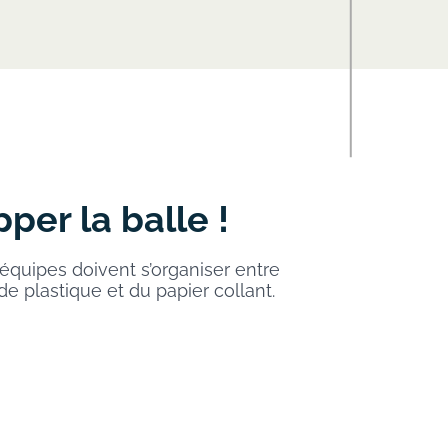
per la balle !
équipes doivent s’organiser entre
e plastique et du papier collant.