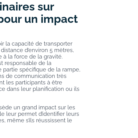
naires sur
pour un impact
ir la capacité de transporter
 distance d’environ 5 mètres,
à la force de la gravité.
t responsable de la
e partie spécifique de la rampe,
s de communication très
nt les participants à être
ce dans leur planification ou ils
ssède un grand impact sur les
le leur permet d’identifier leurs
es, même s’ils réussissent le