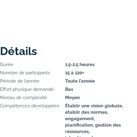
Détails
Durée:
1.5-2.5 heures
Nombre de participants:
15 à 120+
Période de l’année:
Toute l’année
Effort physique demandé:
Bas
Niveau de complexité:
Moyen
Compétences développées:
Établir une vision globale,
établir des normes,
engagement,
planification, gestion des
ressources,