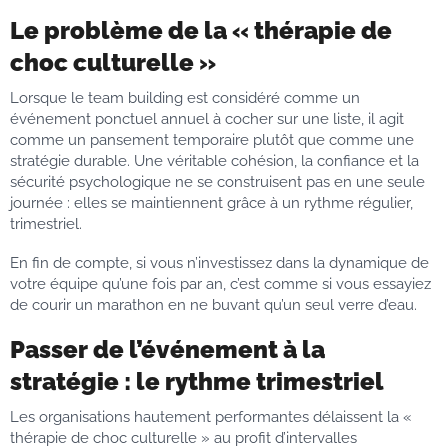
Le problème de la « thérapie de
choc culturelle »
Lorsque le team building est considéré comme un
événement ponctuel annuel à cocher sur une liste, il agit
comme un pansement temporaire plutôt que comme une
stratégie durable. Une véritable cohésion, la confiance et la
sécurité psychologique ne se construisent pas en une seule
journée : elles se maintiennent grâce à un rythme régulier,
trimestriel.
En fin de compte, si vous n’investissez dans la dynamique de
votre équipe qu’une fois par an, c’est comme si vous essayiez
de courir un marathon en ne buvant qu’un seul verre d’eau.
Passer de l’événement à la
stratégie : le rythme trimestriel
Les organisations hautement performantes délaissent la «
thérapie de choc culturelle » au profit d’intervalles