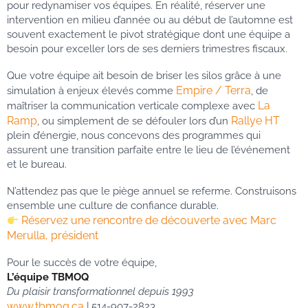
pour redynamiser vos équipes. En réalité, réserver une
intervention en milieu d’année ou au début de l’automne est
souvent exactement le pivot stratégique dont une équipe a
besoin pour exceller lors de ses derniers trimestres fiscaux.
Que votre équipe ait besoin de briser les silos grâce à une
Empire / Terra
simulation à enjeux élevés comme
, de
La
maîtriser la communication verticale complexe avec
Ramp
Rallye HT
, ou simplement de se défouler lors d’un
plein d’énergie, nous concevons des programmes qui
assurent une transition parfaite entre le lieu de l’événement
et le bureau.
N’attendez pas que le piège annuel se referme. Construisons
ensemble une culture de confiance durable.
Réservez une rencontre de découverte avec Marc
Merulla, président
Pour le succès de votre équipe,
L’équipe TBMOQ
Du plaisir transformationnel depuis 1993
www.tbmoq.ca
| 514-907-2823