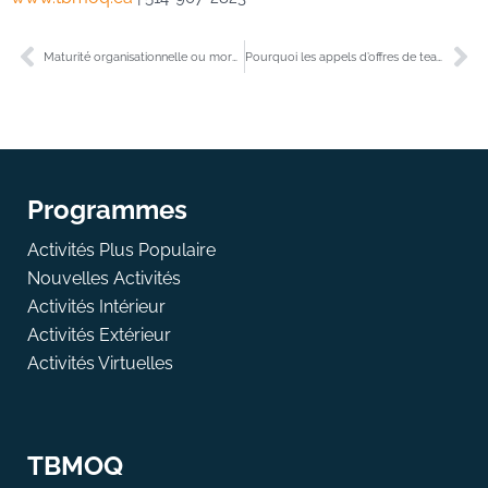
Maturité organisationnelle ou moral des équipes hautement performantes ?
Pourquoi les appels d’offres de team building générés par l’IA vous font perdre du temps, de l’argent et de la crédibilité.
Programmes
Activités Plus Populaire
Nouvelles Activités
Activités Intérieur
Activités Extérieur
Activités Virtuelles
TBMOQ