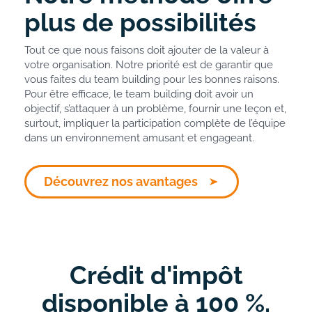
plus de possibilités
Tout ce que nous faisons doit ajouter de la valeur à
votre organisation. Notre priorité est de garantir que
vous faites du team building pour les bonnes raisons.
Pour être efficace, le team building doit avoir un
objectif, s’attaquer à un problème, fournir une leçon et,
surtout, impliquer la participation complète de l’équipe
dans un environnement amusant et engageant.
Découvrez nos avantages
Crédit d'impôt
disponible à 100 %.