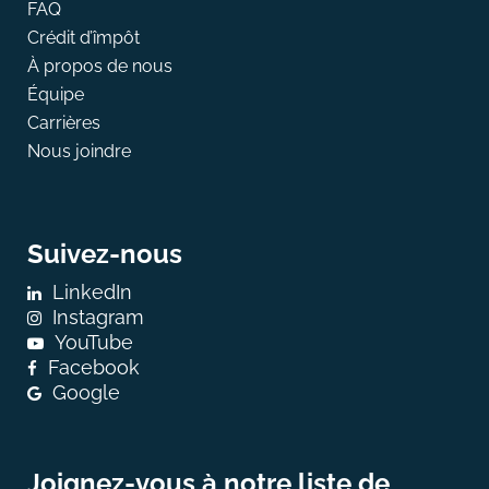
FAQ
Crédit d’împôt
À propos de nous
Équipe
Carrières
Nous joindre
Suivez-nous
LinkedIn
Instagram
YouTube
Facebook
Google
Joignez-vous à notre liste de