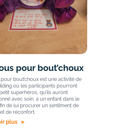
ous pour bout’choux
pour bout’choux est une activité de
lding où les participants pourront
 petit superhéros, qu’ils auront
onné avec soin, à un enfant dans le
fin de lui procurer un sentiment de
 et de réconfort.
ir plus