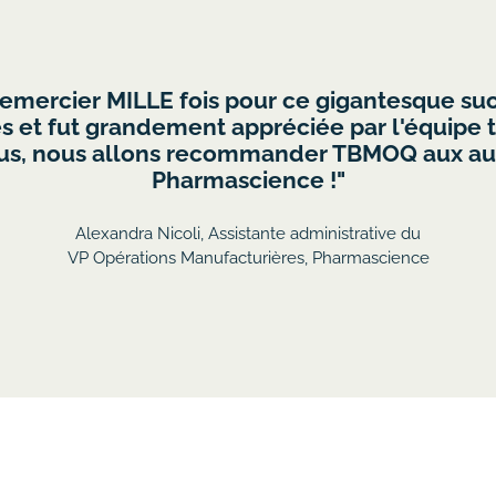
s appris quelque chose et avons eu du plaisir.
ort réussi, nous nous en inspirerons pour le
notre équipe."
Nathalie Meunier
Services de la comptabilité et des finances, Radialpoint