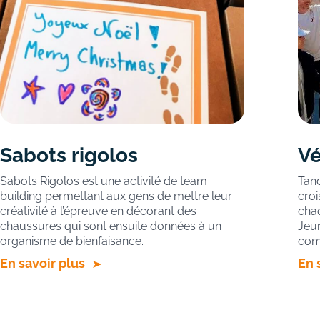
Sabots rigolos
Vé
Sabots Rigolos est une activité de team
Tand
building permettant aux gens de mettre leur
croi
créativité à l’épreuve en décorant des
cha
chaussures qui sont ensuite données à un
Jeun
organisme de bienfaisance.
com
En savoir plus
En 