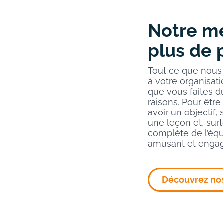
Notre mé
plus de p
Tout ce que nous f
à votre organisati
que vous faites d
raisons. Pour être
avoir un objectif,
une leçon et, surt
complète de l’éq
amusant et engag
Découvrez no