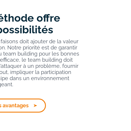
thode offre
ossibilités
aisons doit ajouter de la valeur
on. Notre priorité est de garantir
u team building pour les bonnes
 efficace, le team building doit
 s’attaquer à un problème, fournir
out, impliquer la participation
uipe dans un environnement
eant.
s avantages