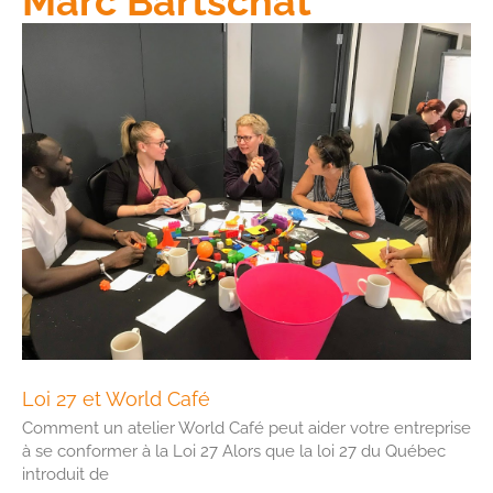
Marc Bartschat
Loi 27 et World Café
Comment un atelier World Café peut aider votre entreprise
à se conformer à la Loi 27 Alors que la loi 27 du Québec
introduit de