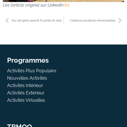
ici
Lire l’article original sur LinkedIn
.
Oui, les gens seront frustrés et c’est correct!
Citations positives renversantes!
Programmes
Activités Plus Populaire
Nouvelles Activités
Activités Intérieur
Activités Extérieur
Activités Virtuelles
TBMOQ