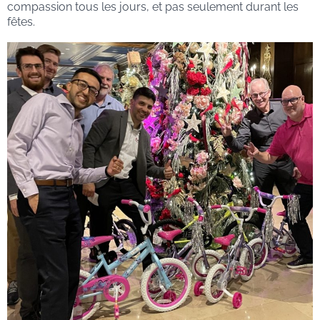
compassion tous les jours, et pas seulement durant les
fêtes.