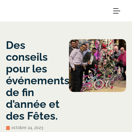
Des
conseils
pour les
événements
de fin
d’année et
des Fêtes.
octobre 24, 2023