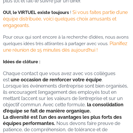
plus tôt et fait-le suivre par un dîner.
Si vous faites partie d’une
OUI, le VIRTUEL existe toujours
!
équipe distribuée, voici quelques choix amusants et
engageants.
Pour ceux qui sont encore à la recherche d’idées, nous avons
Planifiez
quelques idées très attirantes à partager avec vous.
une réunion de 15 minutes dès aujourd’hui !
Idées de clôture :
Chaque contact que vous avez avec vos collègues
est
une occasion de renforcer votre équipe
.
Lorsque les événements d’entreprise sont bien organisés,
ils encouragent l’engagement des employés tout en
mettant l’accent sur les valeurs de l’entreprise et sur un
objectif commun. Avec cette formule,
la consolidation
d’équipe se fait de manière organique.
La diversité est l’un des avantages les plus forts des
équipes performantes.
Nous devons faire preuve de
patience, de compréhension, de tolérance et de