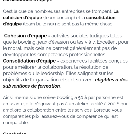
C’est là que de nombreuses entreprises se trompent.
La
cohésion d’équipe
(team bonding) et la
consolidation
d’équipe
(team building) ne sont pas la même chose :
Cohésion d’équipe
= activités sociales ludiques telles
que le bowling, jeux d’évasion ou les 5 à 7. Excellent pour
le moral, mais cela ne permet généralement pas de
développer les compétences professionnelles.
Consolidation d’équipe
= expériences facilitées conçues
pour améliorer la collaboration, la résolution de
problèmes ou le leadership. Elles s’alignent sur les
objectifs de l’organisation et sont souvent
éligibles à des
subventions de formation
.
Ainsi, même si une soirée bowling à 50 $ par personne est
amusante, elle n’équivaut pas à un atelier facilité à 200 $ qui
améliore la collaboration entre les services. Lorsque vous
comparez les prix, assurez-vous de comparer ce qui est
comparable.