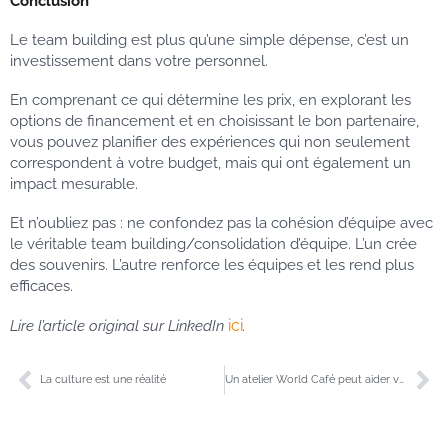
Conclusion
Le team building est plus qu’une simple dépense, c’est un
investissement dans votre personnel.
En comprenant ce qui détermine les prix, en explorant les
options de financement et en choisissant le bon partenaire,
vous pouvez planifier des expériences qui non seulement
correspondent à votre budget, mais qui ont également un
impact mesurable.
Et n’oubliez pas : ne confondez pas la cohésion d’équipe avec
le véritable team building/consolidation d’équipe. L’un crée
des souvenirs. L’autre renforce les équipes et les rend plus
efficaces.
ici
Lire l’article original sur LinkedIn
.
La culture est une réalité
Un atelier World Café peut aider votre entreprise à se conformer à la Loi 27