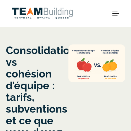
Consolidation
vs
cohésion
d’équipe :
tarifs,
subventions
et ce que